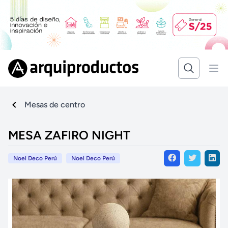
Mesas de centro
MESA ZAFIRO NIGHT
Noel Deco Perú
Noel Deco Perú