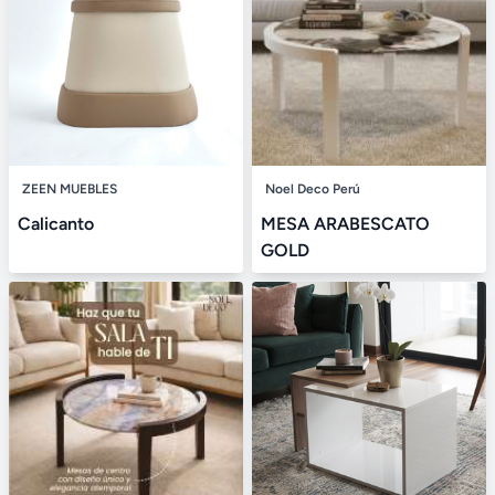
ZEEN MUEBLES
Noel Deco Perú
Calicanto
MESA ARABESCATO
GOLD