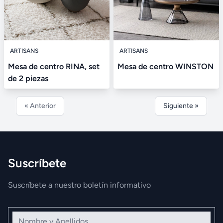
ARTISANS
ARTISANS
Mesa de centro RINA, set
Mesa de centro WINSTON
de 2 piezas
« Anterior
Siguiente »
Suscríbete
Suscríbete a nuestro boletín informativo
Nombre y Apellidos