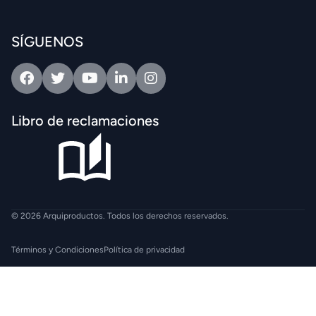
SÍGUENOS
Facebook
Twitter
Youtube
Linkedin
Intagram
Libro de reclamaciones
© 2026 Arquiproductos. Todos los derechos reservados.
Términos y Condiciones
Política de privacidad