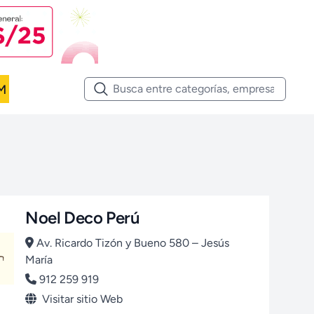
M
Noel Deco Perú
Av. Ricardo Tizón y Bueno 580 – Jesús
María
912 259 919
Visitar sitio Web