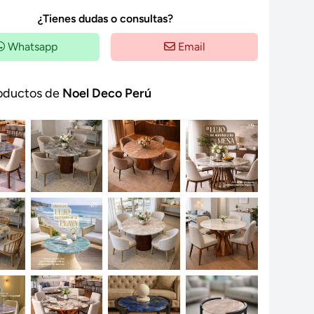
¿Tienes dudas o consultas?
Whatsapp
Email
oductos de
Noel Deco Perú