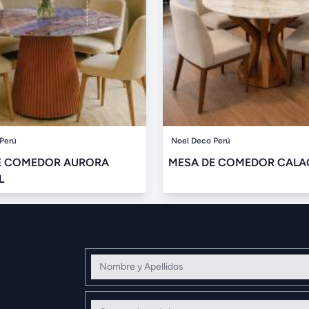
Perú
Noel Deco Perú
E COMEDOR AURORA
MESA DE COMEDOR CALA
L
Nombre y Apellidos
Correo electrónico