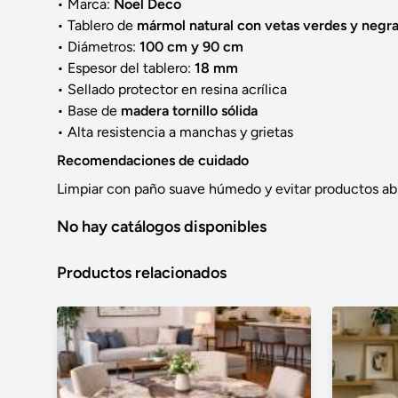
• Marca:
Noel Deco
• Tablero de
mármol natural con vetas verdes y negr
• Diámetros:
100 cm y 90 cm
• Espesor del tablero:
18 mm
• Sellado protector en resina acrílica
• Base de
madera tornillo sólida
• Alta resistencia a manchas y grietas
Recomendaciones de cuidado
Limpiar con paño suave húmedo y evitar productos abr
No hay catálogos disponibles
Productos relacionados