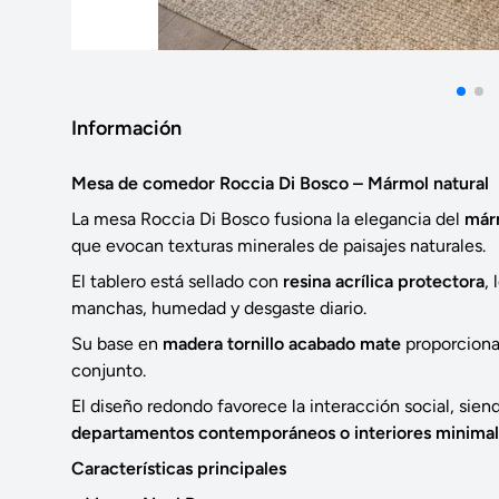
Información
Mesa de comedor Roccia Di Bosco – Mármol natural
La mesa Roccia Di Bosco fusiona la elegancia del
márm
que evocan texturas minerales de paisajes naturales.
El tablero está sellado con
resina acrílica protectora
,
manchas, humedad y desgaste diario.
Su base en
madera tornillo acabado mate
proporciona 
conjunto.
El diseño redondo favorece la interacción social, sien
departamentos contemporáneos o interiores minimal
Características principales