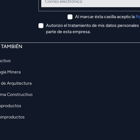
Al marcar ésta casilla acepto la
Po
Autorizo el tratamiento de mis datos personales
parte de esta empresa.
E TAMBIÉN
ctivo
gía Minera
 de Arquitectura
rma Constructivo
uproductos
inproductos