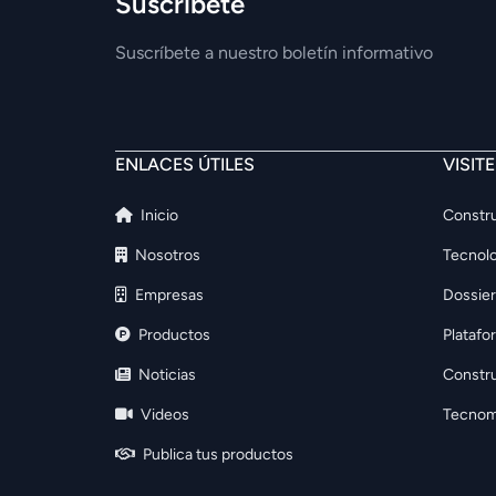
Suscríbete
Suscríbete a nuestro boletín informativo
ENLACES ÚTILES
VISIT
Inicio
Constru
Nosotros
Tecnolo
Empresas
Dossier
Productos
Platafo
Noticias
Constr
Videos
Tecnom
Publica tus productos