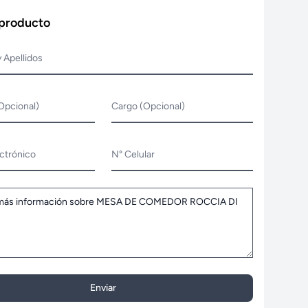
 producto
 Apellidos
Opcional)
Cargo (Opcional)
ctrónico
N° Celular
Enviar