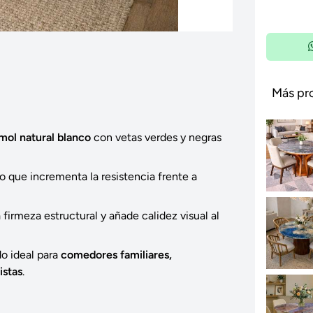
Más pr
ol natural blanco
con vetas verdes y negras
 lo que incrementa la resistencia frente a
firmeza estructural y añade calidez visual al
do ideal para
comedores familiares,
istas
.