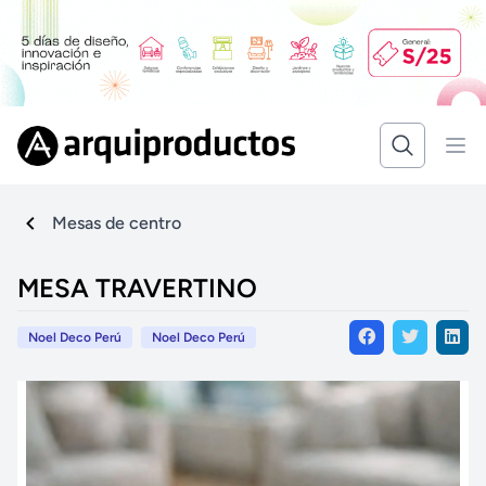
Mesas de centro
MESA TRAVERTINO
Noel Deco Perú
Noel Deco Perú