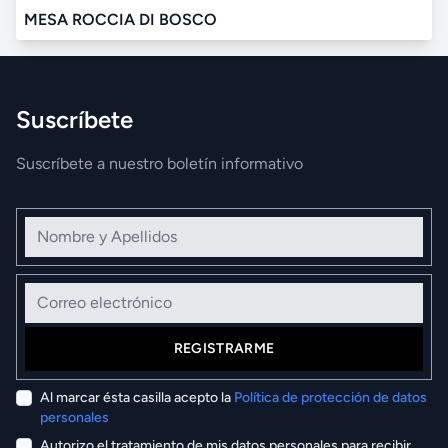
MESA ROCCIA DI BOSCO
Suscríbete
Suscríbete a nuestro boletín informativo
Nombre y Apellidos
Correo electrónico
REGISTRARME
Al marcar ésta casilla acepto la
Política de protección de datos
personales
Autorizo el tratamiento de mis datos personales para recibir