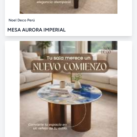
Noel Deco Perú
MESA AURORA IMPERIAL