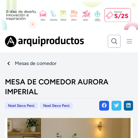
Mesas de comedor
MESA DE COMEDOR AURORA
IMPERIAL
Noel Deco Perú
Noel Deco Perú