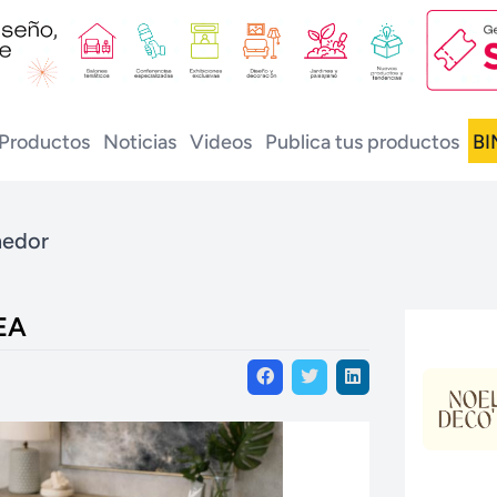
Productos
Noticias
Videos
Publica tus productos
BI
medor
EA