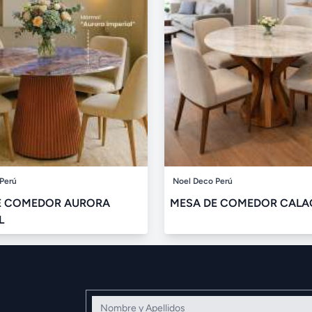
Perú
Noel Deco Perú
E COMEDOR AURORA
MESA DE COMEDOR CALA
L
Nombre y Apellidos