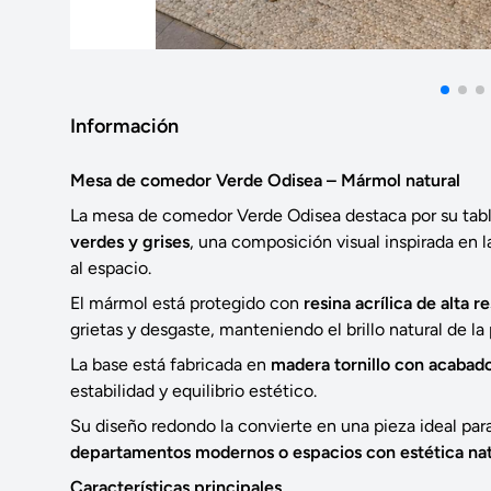
Información
Mesa de comedor Verde Odisea – Mármol natural
La mesa de comedor Verde Odisea destaca por su tab
verdes y grises
, una composición visual inspirada en 
al espacio.
El mármol está protegido con
resina acrílica de alta r
grietas y desgaste, manteniendo el brillo natural de la 
La base está fabricada en
madera tornillo con acabad
estabilidad y equilibrio estético.
Su diseño redondo la convierte en una pieza ideal par
departamentos modernos o espacios con estética nat
Características principales