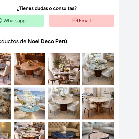
¿Tienes dudas o consultas?
Whatsapp
Email
oductos de
Noel Deco Perú