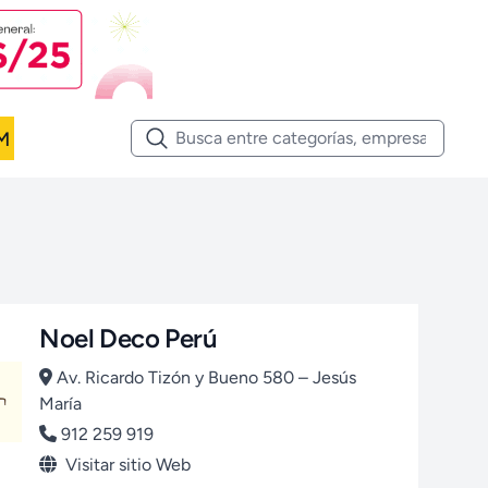
M
Noel Deco Perú
Av. Ricardo Tizón y Bueno 580 – Jesús
María
912 259 919
Visitar sitio Web