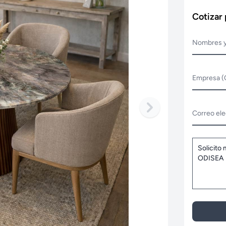
Cotizar
Nombres y
Empresa (
Correo ele