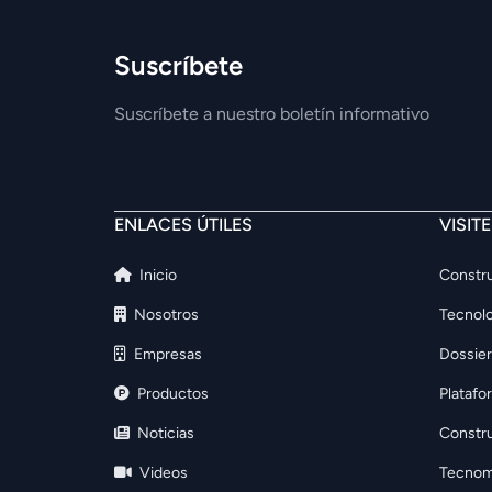
Suscríbete
Suscríbete a nuestro boletín informativo
ENLACES ÚTILES
VISIT
Inicio
Constru
Nosotros
Tecnolo
Empresas
Dossier
Productos
Platafo
Noticias
Constr
Videos
Tecnom