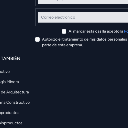
Correo electrónico
Al marcar ésta casilla acepto la
Po
Autorizo el tratamiento de mis datos personales
parte de esta empresa.
E TAMBIÉN
ctivo
gía Minera
 de Arquitectura
rma Constructivo
uproductos
inproductos