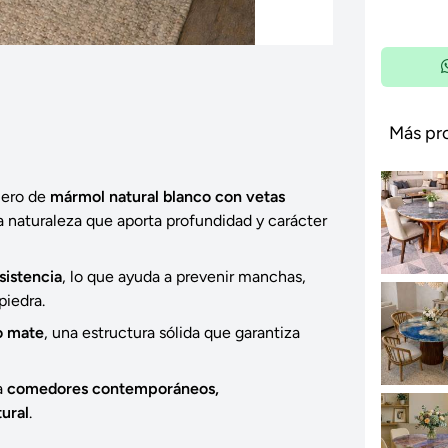
Más pr
lero de
mármol natural blanco con vetas
la naturaleza que aporta profundidad y carácter
esistencia
, lo que ayuda a prevenir manchas,
piedra.
o mate
, una estructura sólida que garantiza
a
comedores contemporáneos,
ural
.