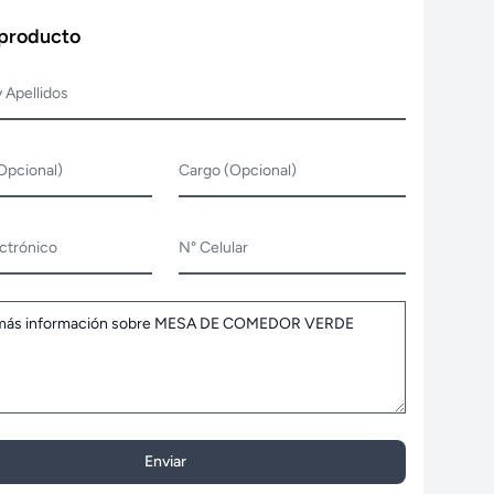
 producto
 Apellidos
Opcional)
Cargo (Opcional)
ctrónico
N° Celular
Enviar