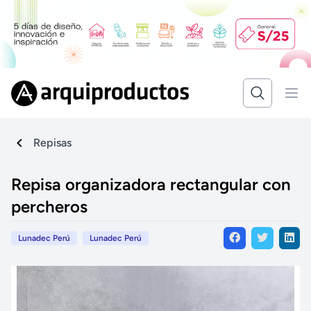
Repisas
Repisa organizadora rectangular con
percheros
Lunadec Perú
Lunadec Perú