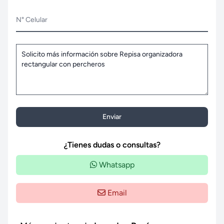
N° Celular
Enviar
¿Tienes dudas o consultas?
Whatsapp
Email