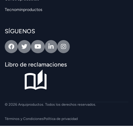
Tecnominproductos
SÍGUENOS
Facebook
Twitter
Youtube
Linkedin
Intagram
Libro de reclamaciones
© 2026 Arquiproductos. Todos los derechos reservados.
Términos y Condiciones
Política de privacidad