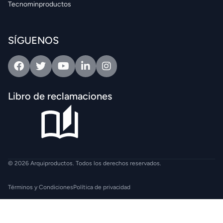
Tecnominproductos
SÍGUENOS
Facebook
Twitter
Youtube
Linkedin
Intagram
Libro de reclamaciones
© 2026 Arquiproductos. Todos los derechos reservados.
Términos y Condiciones
Política de privacidad