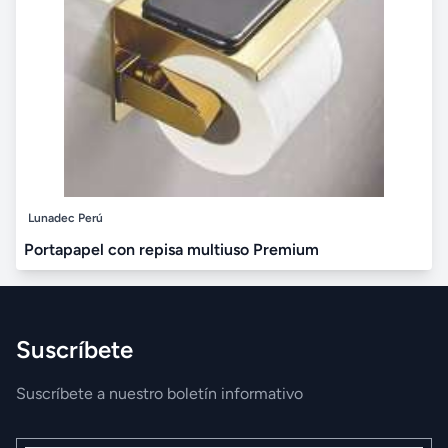
Lunadec Perú
Portapapel con repisa multiuso Premium
Suscríbete
Suscríbete a nuestro boletín informativo