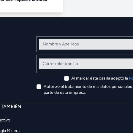
Nombre y Apellidos
Correo electrónico
Al marcar ésta casilla acepto la
Po
Autorizo el tratamiento de mis datos personales
parte de esta empresa.
E TAMBIÉN
ctivo
gía Minera