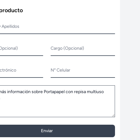
 producto
 Apellidos
Opcional)
Cargo (Opcional)
ctrónico
N° Celular
Enviar