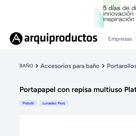
Empresas
Accesorios para baño
Portarollo
BAÑO
Portapapel con repisa multiuso Pla
Pratelli
Lunadec Perú