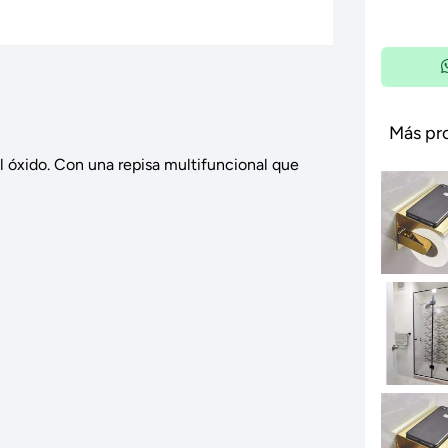
Más pr
al óxido. Con una repisa multifuncional que