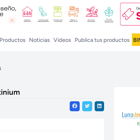
Productos
Noticias
Videos
Publica tus productos
BI
s
tinium