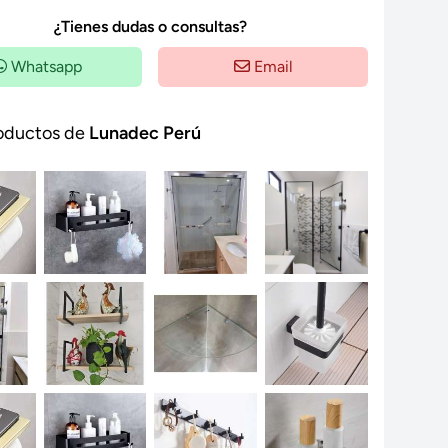
¿Tienes dudas o consultas?
Whatsapp
Email
oductos de
Lunadec Perú