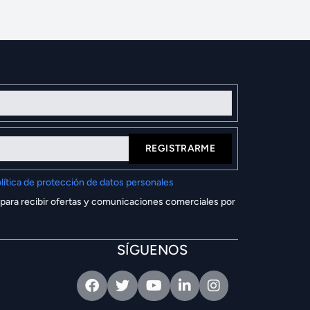
REGISTRARME
lítica de protección de datos personales
 para recibir ofertas y comunicaciones comerciales por
SÍGUENOS
Facebook
Twitter
Youtube
Linkedin
Intagram