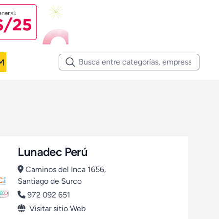
M
Lunadec Perú
Caminos del Inca 1656,
Santiago de Surco
972 092 651
Visitar sitio Web