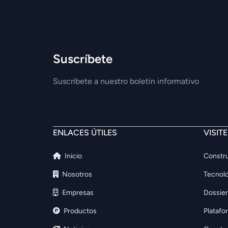
Suscríbete
Suscríbete a nuestro boletín informativo
ENLACES ÚTILES
VISIT
Inicio
Constru
Nosotros
Tecnolo
Empresas
Dossier
Productos
Platafo