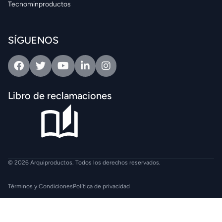
Tecnominproductos
SÍGUENOS
Facebook
Twitter
Youtube
Linkedin
Intagram
Libro de reclamaciones
© 2026 Arquiproductos. Todos los derechos reservados.
Términos y Condiciones
Política de privacidad