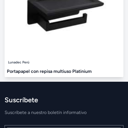
Lunadec Perú
Portapapel con repisa multiuso Platinium
Suscríbete
Suscríbete a nuestro boletín informativo