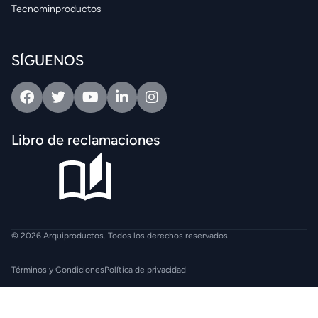
Tecnominproductos
SÍGUENOS
Facebook
Twitter
Youtube
Linkedin
Intagram
Libro de reclamaciones
© 2026 Arquiproductos. Todos los derechos reservados.
Términos y Condiciones
Política de privacidad