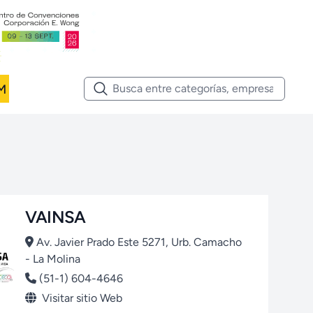
M
VAINSA
Av. Javier Prado Este 5271, Urb. Camacho
- La Molina
(51-1) 604-4646
Visitar sitio Web