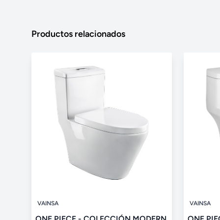
Productos relacionados
VAINSA
VAINSA
ONE PIECE - COLECCIÓN MODERN
ONE PI