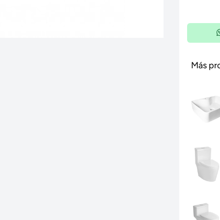
Más pr