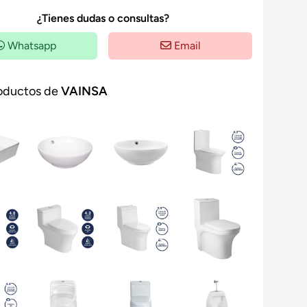
¿Tienes dudas o consultas?
Whatsapp
Email
oductos de
VAINSA