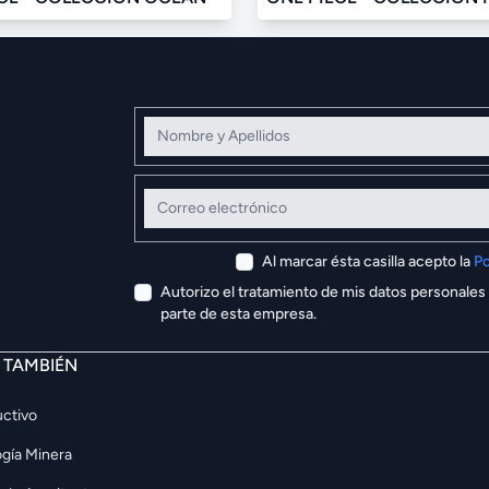
Nombre y Apellidos
Correo electrónico
Al marcar ésta casilla acepto la
Po
Autorizo el tratamiento de mis datos personales
parte de esta empresa.
E TAMBIÉN
ctivo
gía Minera