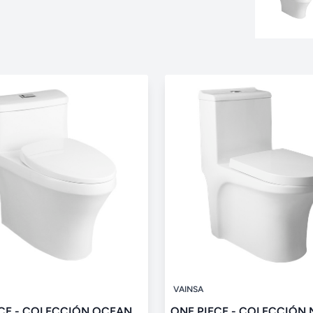
VAINSA
ECE - COLECCIÓN OCEAN
ONE PIECE - COLECCIÓN 