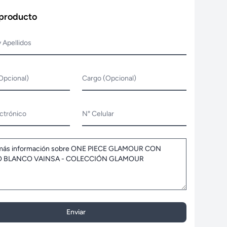
 producto
 Apellidos
Opcional)
Cargo (Opcional)
ctrónico
N° Celular
Enviar