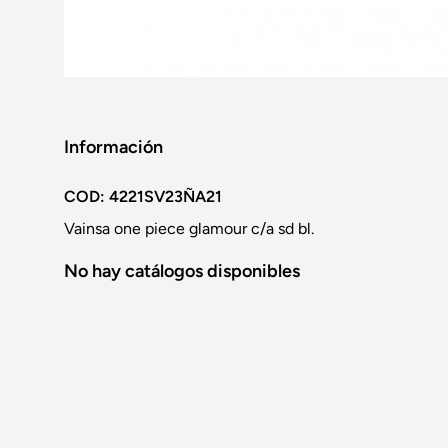
Información
COD: 4221SV23ÑA21
Vainsa one piece glamour c/a sd bl.
No hay catálogos disponibles