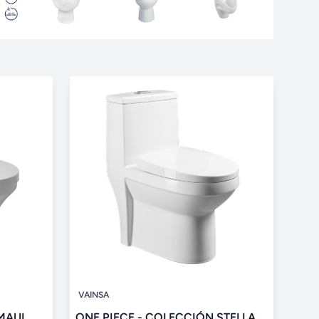
VAINSA
MAUI
ONE PIECE - COLECCIÓN STELLA