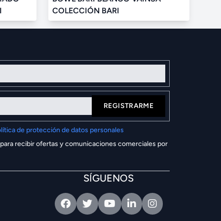
I
COLECCIÓN BARI
REGISTRARME
lítica de protección de datos personales
 para recibir ofertas y comunicaciones comerciales por
SÍGUENOS
Facebook
Twitter
Youtube
Linkedin
Intagram