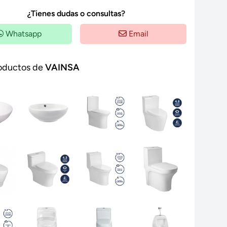
¿Tienes dudas o consultas?
Whatsapp
Email
oductos de
VAINSA