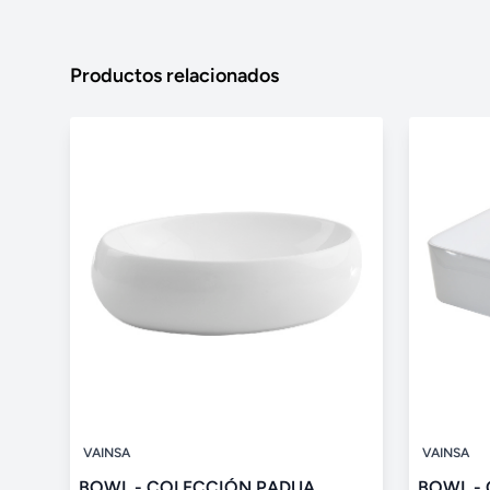
Productos relacionados
VAINSA
VAINSA
BOWL - COLECCIÓN PADUA
BOWL - 