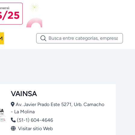
M
VAINSA
Av. Javier Prado Este 5271, Urb. Camacho
- La Molina
(51-1) 604-4646
Visitar sitio Web