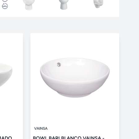
VAINSA
MADO
BOWL BARI BLANCO VAINSA -