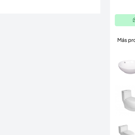
Más pr