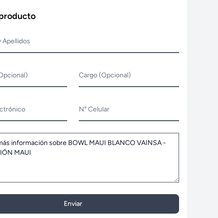
 producto
 Apellidos
Opcional)
Cargo (Opcional)
ctrónico
N° Celular
Enviar