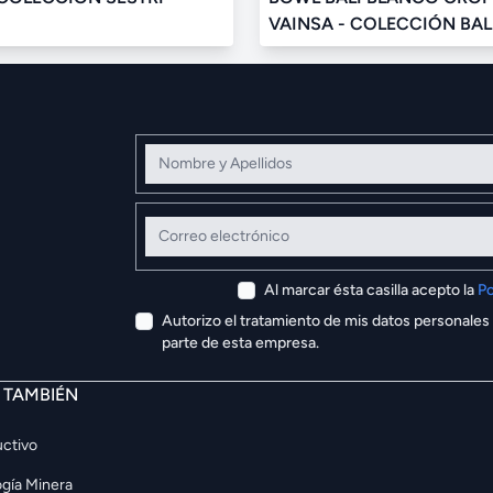
VAINSA - COLECCIÓN BAL
Nombre y Apellidos
Correo electrónico
Al marcar ésta casilla acepto la
Po
Autorizo el tratamiento de mis datos personales
parte de esta empresa.
E TAMBIÉN
ctivo
gía Minera