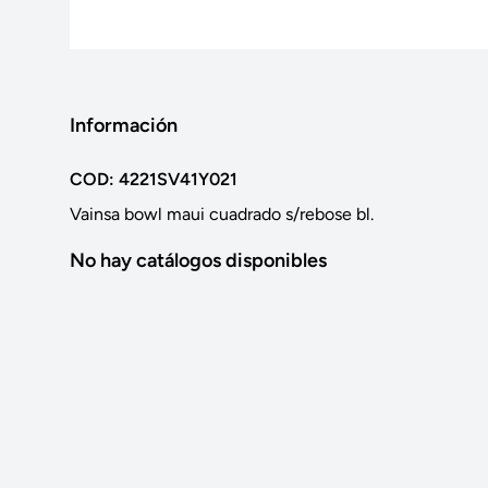
Información
COD: 4221SV41Y021
Vainsa bowl maui cuadrado s/rebose bl.
No hay catálogos disponibles