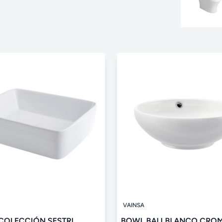
VAINSA
COLECCIÓN SESTRI
BOWL BALI BLANCO CRO