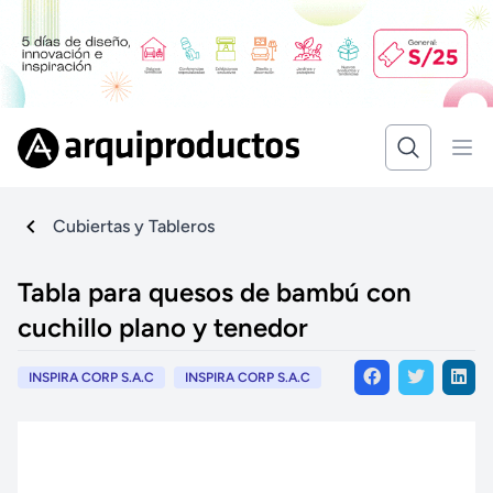
Cubiertas y Tableros
Tabla para quesos de bambú con
cuchillo plano y tenedor
INSPIRA CORP S.A.C
INSPIRA CORP S.A.C