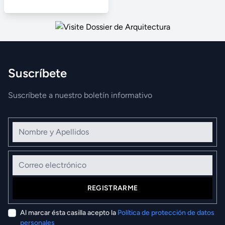
Suscríbete
Suscríbete a nuestro boletín informativo
Nombre y Apellidos
Correo electrónico
REGISTRARME
Al marcar ésta casilla acepto la
Política de protección de datos
personales