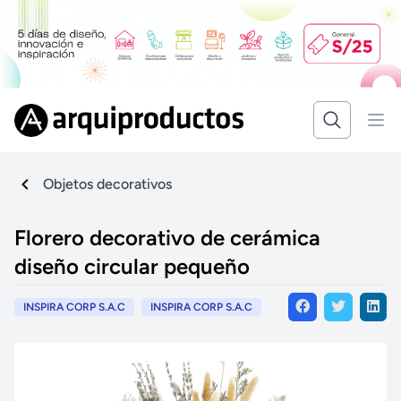
Objetos decorativos
Florero decorativo de cerámica
diseño circular pequeño
INSPIRA CORP S.A.C
INSPIRA CORP S.A.C