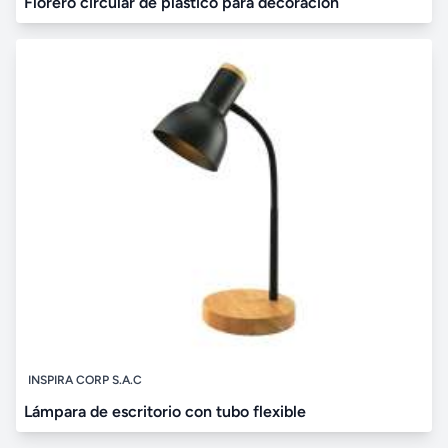
Florero circular de plástico para decoración
INSPIRA CORP S.A.C
Lámpara de escritorio con tubo flexible