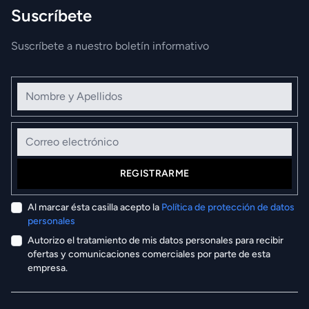
Suscríbete
Suscríbete a nuestro boletín informativo
Nombre y Apellidos
Correo electrónico
REGISTRARME
Al marcar ésta casilla acepto la
Política de protección de datos
personales
Autorizo el tratamiento de mis datos personales para recibir
ofertas y comunicaciones comerciales por parte de esta
empresa.