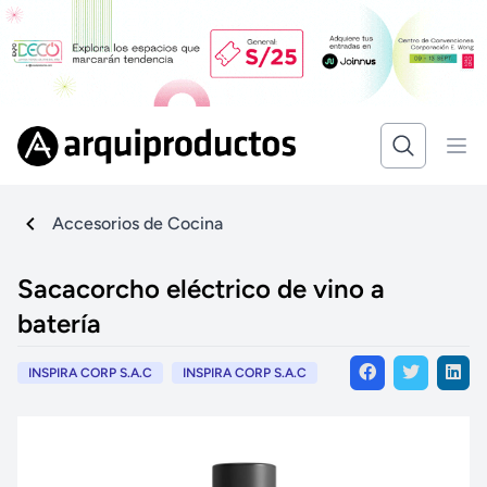
Accesorios de Cocina
Sacacorcho eléctrico de vino a
batería
INSPIRA CORP S.A.C
INSPIRA CORP S.A.C