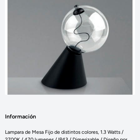
Información
Lampara de Mesa Fijo de distintos colores, 1.3 Watts /
2700K / 470 lumenes / IP43 / Dimerizable / Diseño por