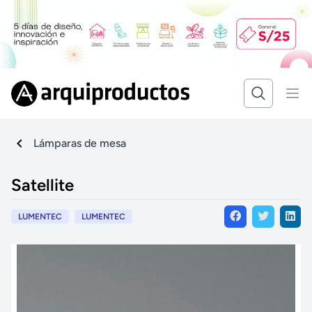
Lámparas de mesa
Satellite
LUMENTEC
LUMENTEC