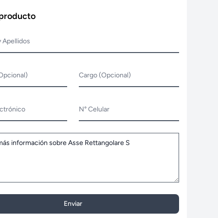
 producto
 Apellidos
Opcional)
Cargo (Opcional)
ctrónico
N° Celular
Enviar