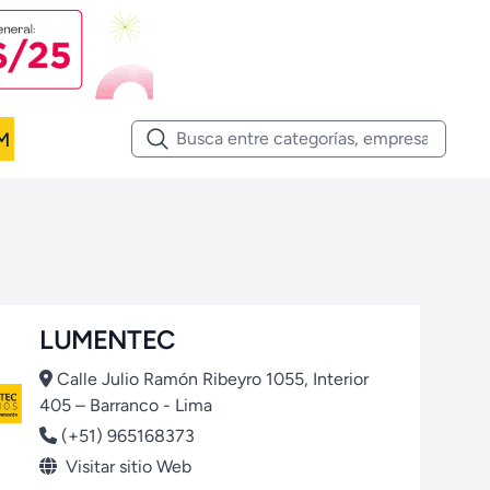
M
LUMENTEC
Calle Julio Ramón Ribeyro 1055, Interior
405 – Barranco - Lima
(+51) 965168373
Visitar sitio Web