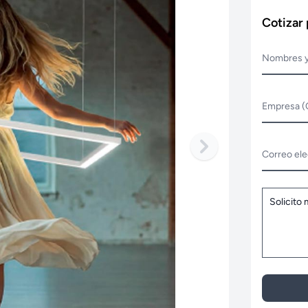
Cotizar
Nombres y
Empresa (
Correo ele