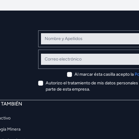
Nombre y Apellidos
Correo electrónico
Al marcar ésta casilla acepto la
Po
Autorizo el tratamiento de mis datos personales
parte de esta empresa.
E TAMBIÉN
ctivo
gía Minera