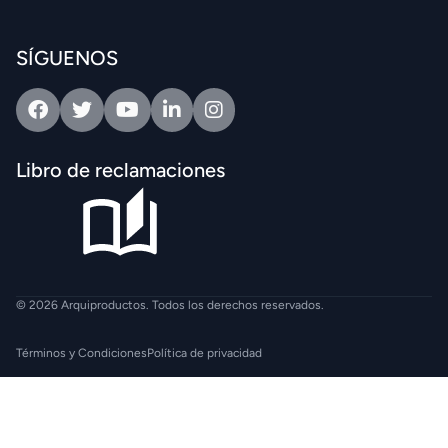
SÍGUENOS
Facebook
Twitter
Youtube
Linkedin
Intagram
Libro de reclamaciones
© 2026 Arquiproductos. Todos los derechos reservados.
Términos y Condiciones
Política de privacidad