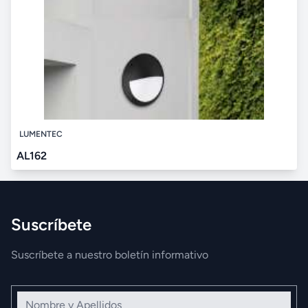
LUMENTEC
AL162
Suscríbete
Suscríbete a nuestro boletín informativo
Nombre y Apellidos