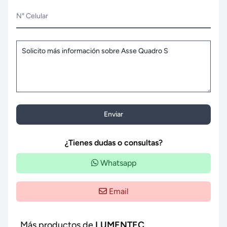
N° Celular
Enviar
¿Tienes dudas o consultas?
Whatsapp
Email
Más productos de
LUMENTEC