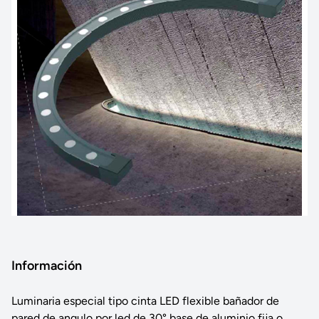
Información
Luminaria especial tipo cinta LED flexible bañador de
pared de angulo por led de 30° base de aluminio fija o