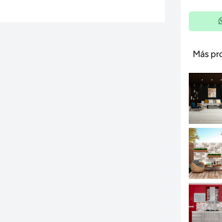
Más pr