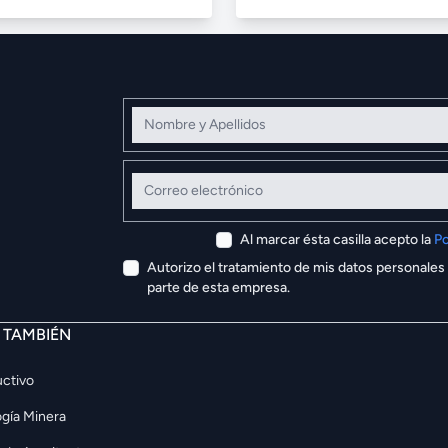
Nombre y Apellidos
Correo electrónico
Al marcar ésta casilla acepto la
Po
Autorizo el tratamiento de mis datos personales
parte de esta empresa.
E TAMBIÉN
ctivo
gía Minera