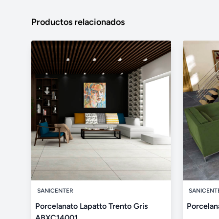
Productos relacionados
SANICENTER
SANICENT
Porcelanato Lapatto Trento Gris
Porcelan
ABXC14001