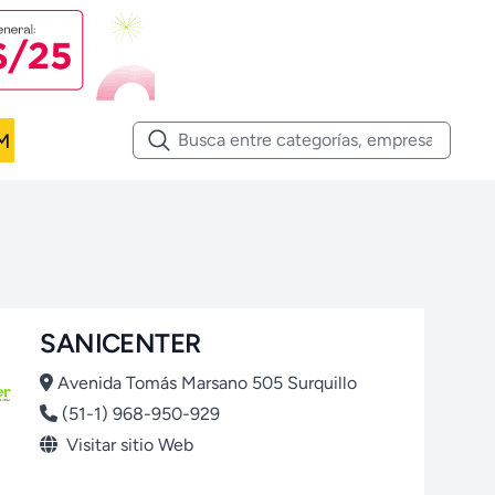
M
SANICENTER
Avenida Tomás Marsano 505 Surquillo
(51-1) 968-950-929
Visitar sitio Web