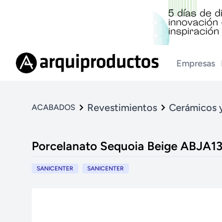
Empresas
Revestimientos
Cerámicos 
ACABADOS
Porcelanato Sequoia Beige ABJA1
SANICENTER
SANICENTER