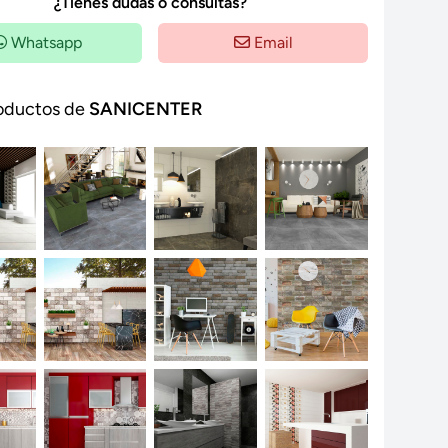
¿Tienes dudas o consultas?
Whatsapp
Email
oductos de
SANICENTER