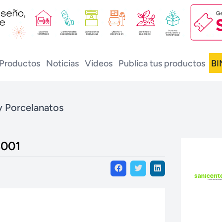
Productos
Noticias
Videos
Publica tus productos
BI
y Porcelanatos
3001