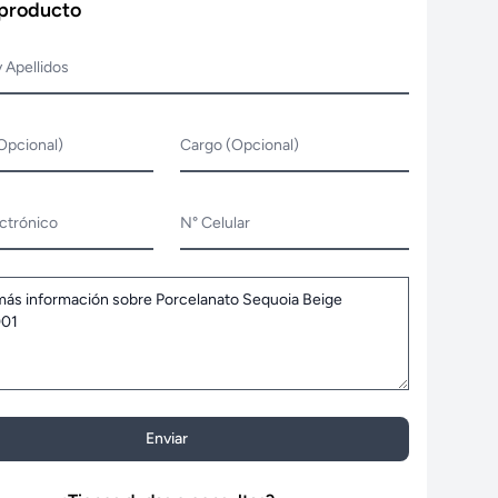
 producto
 Apellidos
Opcional)
Cargo (Opcional)
ctrónico
N° Celular
Enviar