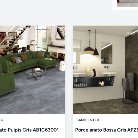
ER
SANICENTER
ato Pulpis Gris AB1C63001
Porcelanato Bossa Gris AF