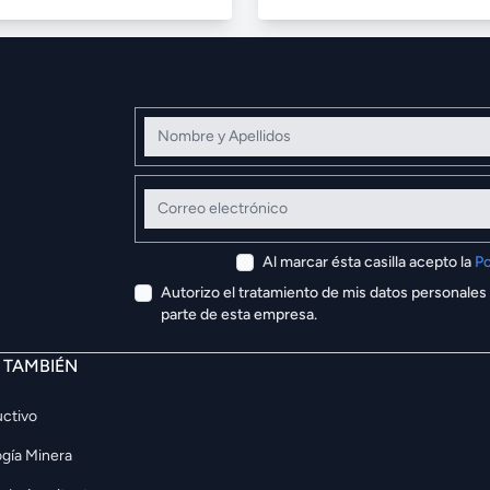
Nombre y Apellidos
Correo electrónico
Al marcar ésta casilla acepto la
Po
Autorizo el tratamiento de mis datos personales
parte de esta empresa.
E TAMBIÉN
ctivo
gía Minera