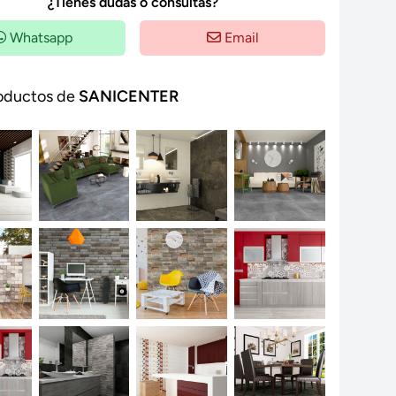
¿Tienes dudas o consultas?
Whatsapp
Email
oductos de
SANICENTER