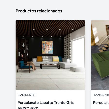
Productos relacionados
SANICENTER
SANICENT
Porcelanato Lapatto Trento Gris
Porcelan
ABXC14001