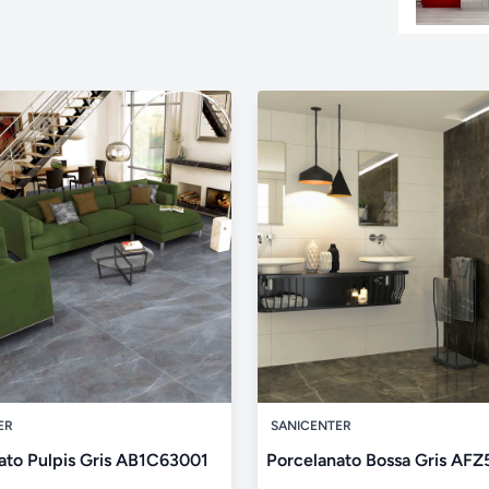
ER
SANICENTER
ato Pulpis Gris AB1C63001
Porcelanato Bossa Gris AF