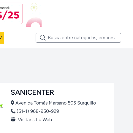
M
SANICENTER
Avenida Tomás Marsano 505 Surquillo
(51-1) 968-950-929
Visitar sitio Web