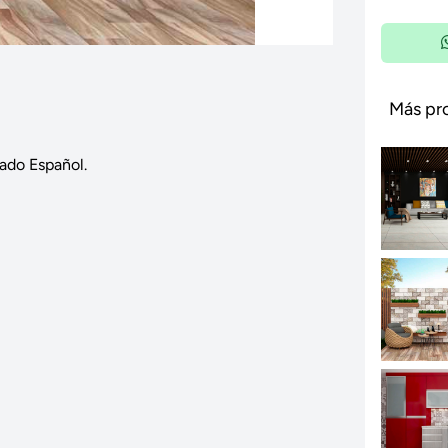
Más pr
ado Español.