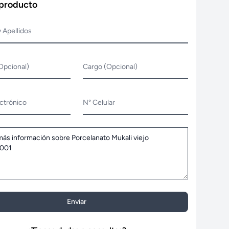
 producto
 Apellidos
Opcional)
Cargo (Opcional)
ctrónico
N° Celular
Enviar