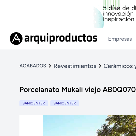
Empresas
Revestimientos
Cerámicos 
ACABADOS
Porcelanato Mukali viejo AB0Q070
SANICENTER
SANICENTER