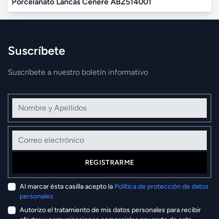
Porcelanato Lancas Cenere ABZ514001
Suscríbete
Suscríbete a nuestro boletín informativo
Nombre y Apellidos
Correo electrónico
REGISTRARME
Al marcar ésta casilla acepto la
Política de protección de datos
personales
Autorizo el tratamiento de mis datos personales para recibir