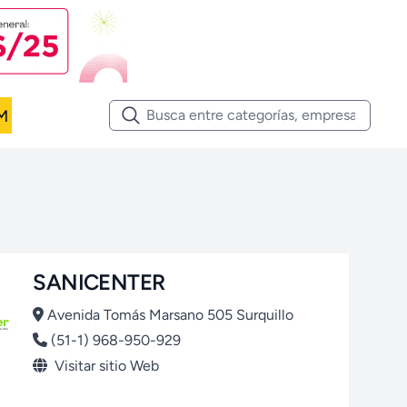
M
SANICENTER
Avenida Tomás Marsano 505 Surquillo
(51-1) 968-950-929
Visitar sitio Web