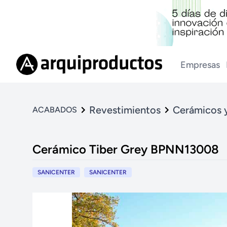
Empresas
Revestimientos
Cerámicos 
ACABADOS
Cerámico Tiber Grey BPNN13008
SANICENTER
SANICENTER