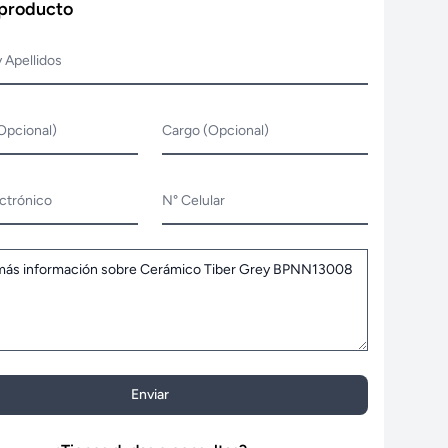
 producto
 Apellidos
Opcional)
Cargo (Opcional)
ctrónico
N° Celular
Enviar