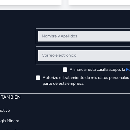
Nombre y Apellidos
Correo electrónico
Al marcar ésta casilla acepto la
Po
Autorizo el tratamiento de mis datos personales
parte de esta empresa.
E TAMBIÉN
ctivo
gía Minera