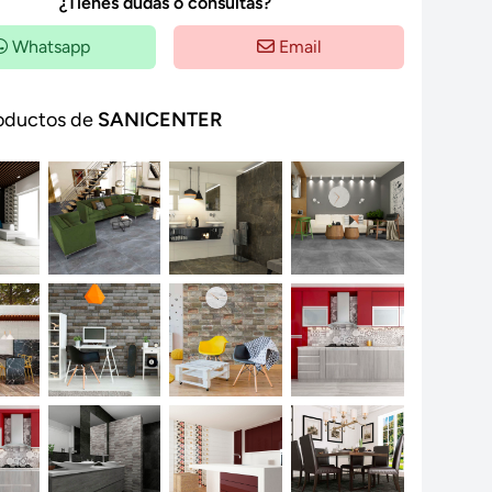
¿Tienes dudas o consultas?
Whatsapp
Email
oductos de
SANICENTER