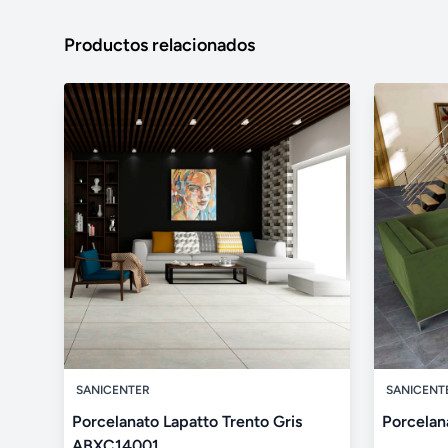
Productos relacionados
SANICENTER
SANICENT
Porcelanato Lapatto Trento Gris
Porcelan
ABXC14001