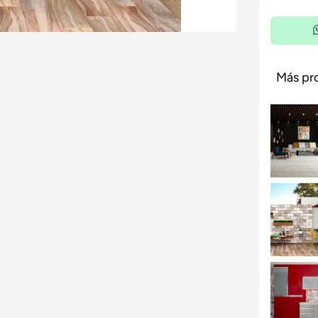
Más pr