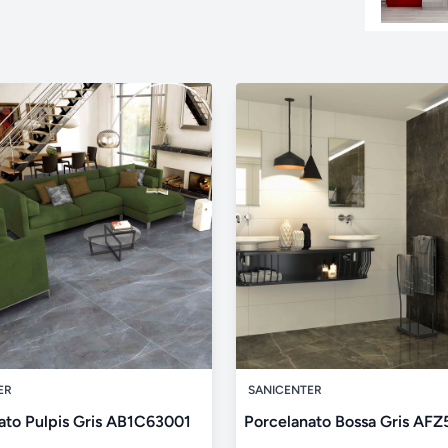
ER
SANICENTER
ato Pulpis Gris AB1C63001
Porcelanato Bossa Gris AF