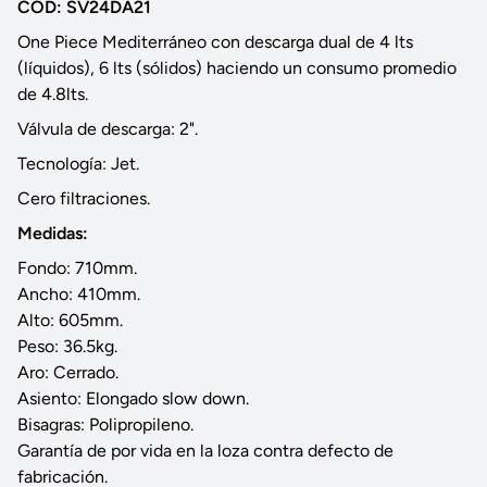
COD: SV24DA21
One Piece Mediterráneo con descarga dual de 4 lts
(líquidos), 6 lts (sólidos) haciendo un consumo promedio
de 4.8lts.
Válvula de descarga: 2".
Tecnología: Jet.
Cero filtraciones.
Medidas:
Fondo: 710mm.
Ancho: 410mm.
Alto: 605mm.
Peso: 36.5kg.
Aro: Cerrado.
Asiento: Elongado slow down.
Bisagras: Polipropileno.
Garantía de por vida en la loza contra defecto de
fabricación.