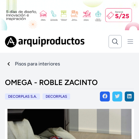
Pisos para interiores
OMEGA - ROBLE ZACINTO
DECORPLAS S.A.
DECORPLAS