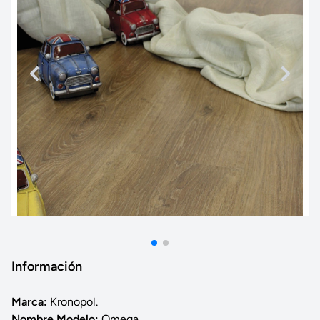
Información
Marca:
Kronopol.
Nombre Modelo:
Omega.