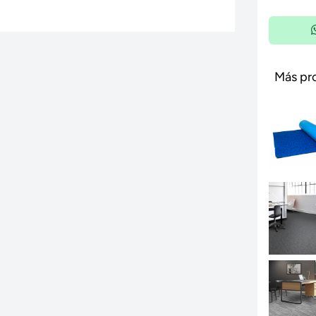
Más pr