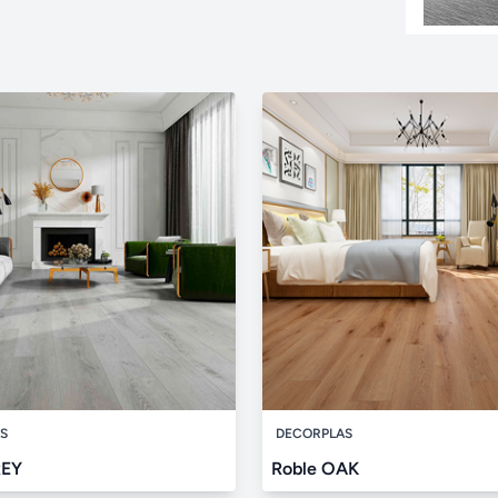
S
DECORPLAS
REY
Roble OAK