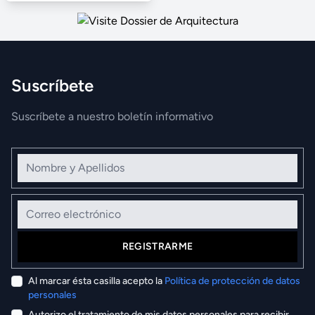
Suscríbete
Suscríbete a nuestro boletín informativo
Nombre y Apellidos
Correo electrónico
REGISTRARME
Al marcar ésta casilla acepto la
Política de protección de datos
personales
Autorizo el tratamiento de mis datos personales para recibir