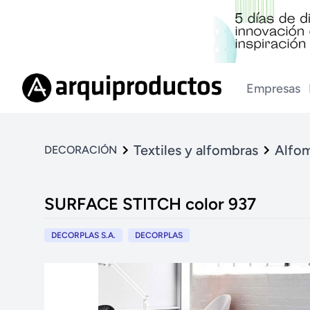
Empresas
Textiles y alfombras
Alfo
DECORACIÓN
SURFACE STITCH color 937
DECORPLAS S.A.
DECORPLAS