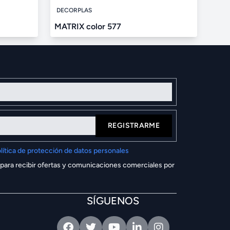
DECORPLAS
MATRIX color 577
REGISTRARME
lítica de protección de datos personales
 para recibir ofertas y comunicaciones comerciales por
SÍGUENOS
Facebook
Twitter
Youtube
Linkedin
Intagram