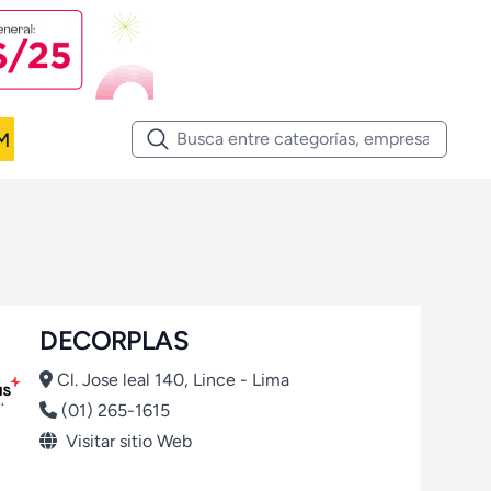
M
DECORPLAS
Cl. Jose leal 140, Lince - Lima
(01) 265-1615
Visitar sitio Web