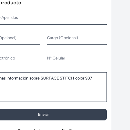
 producto
 Apellidos
Opcional)
Cargo (Opcional)
ctrónico
N° Celular
Enviar