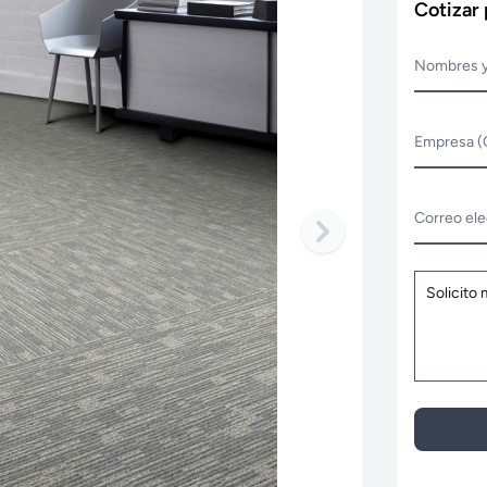
Cotizar
Nombres y
Empresa (
Correo ele