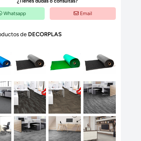
¿Tienes dudas o consultas?
Whatsapp
Email
oductos de
DECORPLAS