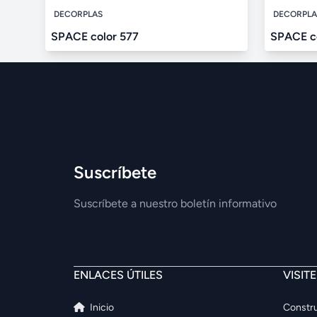
DECORPLAS
DECORPLA
SPACE color 577
SPACE c
Suscríbete
Suscríbete a nuestro boletín informativo
ENLACES ÚTILES
VISIT
Inicio
Constru