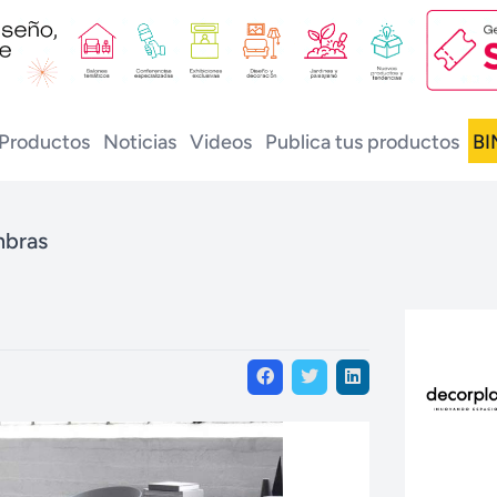
Productos
Noticias
Videos
Publica tus productos
BI
mbras