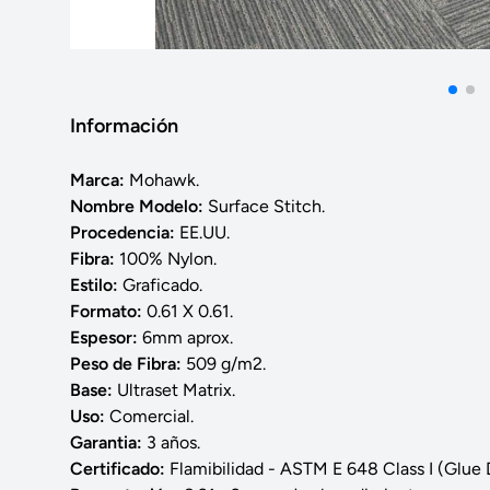
Información
Marca:
Mohawk.
Nombre Modelo:
Surface Stitch.
Procedencia:
EE.UU.
Fibra:
100% Nylon.
Estilo:
Graficado.
Formato:
0.61 X 0.61.
Espesor:
6mm aprox.
Peso de Fibra:
509 g/m2.
Base:
Ultraset Matrix.
Uso:
Comercial.
Garantia:
3 años.
Certificado:
Flamibilidad - ASTM E 648 Class I (Glue