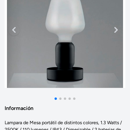
Información
Lampara de Mesa portátil de distintos colores, 1.3 Watts /
2500K / 110 lumenes / IP43 / Dimerizable / 2 baterias de