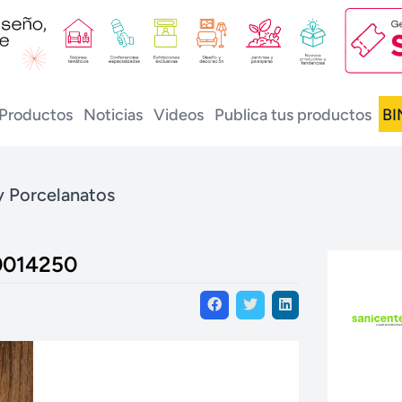
Productos
Noticias
Videos
Publica tus productos
BI
y Porcelanatos
0014250