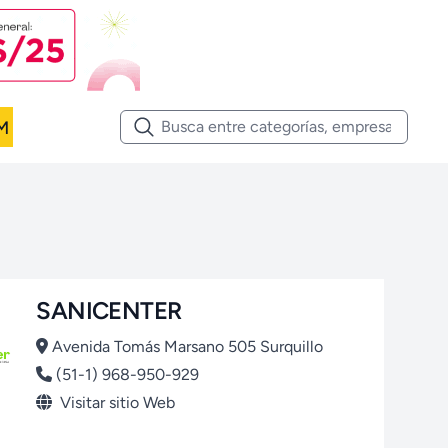
M
SANICENTER
Avenida Tomás Marsano 505 Surquillo
(51-1) 968-950-929
Visitar sitio Web