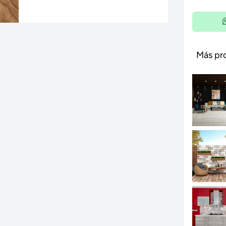
Más pr