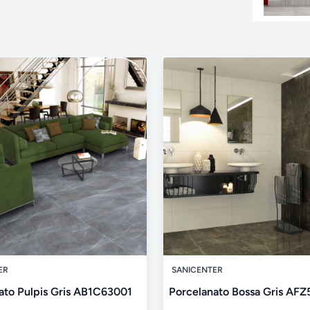
ER
SANICENTER
ato Pulpis Gris AB1C63001
Porcelanato Bossa Gris AF