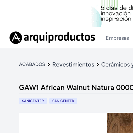
Empresas
Revestimientos
Cerámicos 
ACABADOS
GAW1 African Walnut Natura 000
SANICENTER
SANICENTER