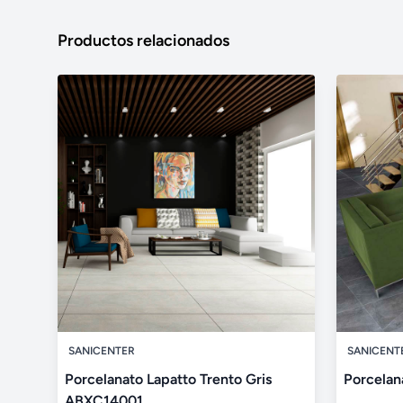
Productos relacionados
SANICENTER
SANICENT
Porcelanato Lapatto Trento Gris
Porcelan
ABXC14001