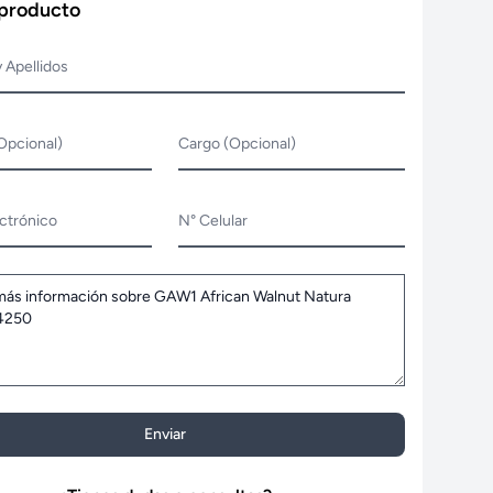
 producto
 Apellidos
Opcional)
Cargo (Opcional)
ctrónico
N° Celular
Enviar