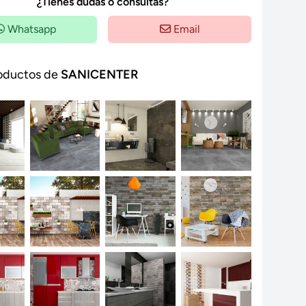
¿Tienes dudas o consultas?
Whatsapp
Email
oductos de
SANICENTER