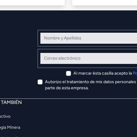
Nombre y Apellidos
Correo electrónico
Al marcar ésta casilla acepto la
Po
Autorizo el tratamiento de mis datos personales
parte de esta empresa.
E TAMBIÉN
ctivo
gía Minera