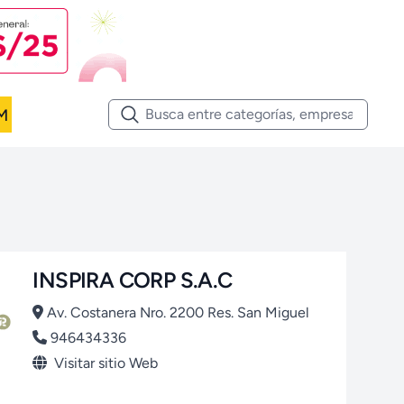
M
INSPIRA CORP S.A.C
Av. Costanera Nro. 2200 Res. San Miguel
946434336
Visitar sitio Web