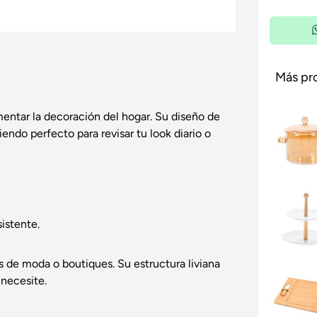
Más pr
entar la decoración del hogar. Su diseño de
ndo perfecto para revisar tu look diario o
sistente.
os de moda o boutiques. Su estructura liviana
necesite.