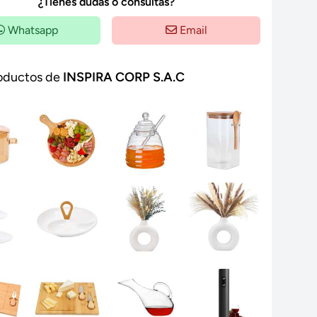
¿Tienes dudas o consultas?
Whatsapp
Email
oductos de
INSPIRA CORP S.A.C