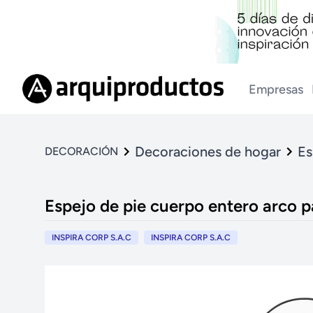
Empresas
Decoraciones de hogar
Es
DECORACIÓN
Espejo de pie cuerpo entero arco 
INSPIRA CORP S.A.C
INSPIRA CORP S.A.C