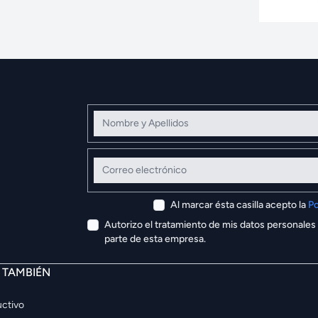
Nombre y Apellidos
Correo electrónico
Al marcar ésta casilla acepto la
Po
Autorizo el tratamiento de mis datos personales
parte de esta empresa.
E TAMBIÉN
ctivo