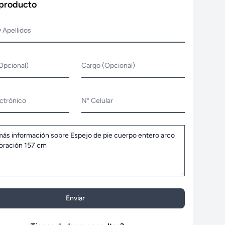
 producto
 Apellidos
Opcional)
Cargo (Opcional)
ctrónico
N° Celular
Enviar