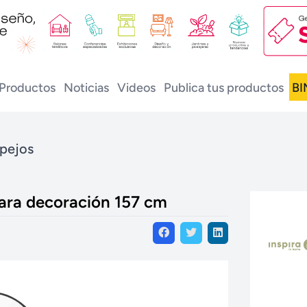
Productos
Noticias
Videos
Publica tus productos
BI
pejos
para decoración 157 cm