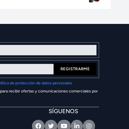
REGISTRARME
lítica de protección de datos personales
 para recibir ofertas y comunicaciones comerciales por
SÍGUENOS
Facebook
Twitter
Youtube
Linkedin
Intagram