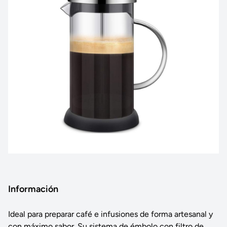
Información
Ideal para preparar café e infusiones de forma artesanal y
con máximo sabor. Su sistema de émbolo con filtro de