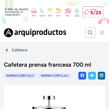
Cafetera
Cafetera prensa francesa 700 ml
INSPIRA CORP S.A.C
INSPIRA CORP S.A.C