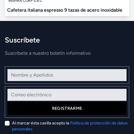
INSPIRA CORP S.A.C
Cafetera italiana espresso 9 tazas de acero inoxidable
Suscríbete
Suscríbete a nuestro boletín informativo
Nombre y Apellidos
Correo electrónico
REGISTRARME
Al marcar ésta casilla acepto la
Política de protección de datos
personales