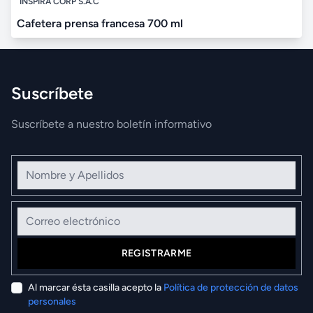
INSPIRA CORP S.A.C
Cafetera prensa francesa 700 ml
Suscríbete
Suscríbete a nuestro boletín informativo
Nombre y Apellidos
Correo electrónico
REGISTRARME
Al marcar ésta casilla acepto la
Política de protección de datos
personales