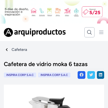
Cafetera
Cafetera de vidrio moka 6 tazas
INSPIRA CORP S.A.C
INSPIRA CORP S.A.C