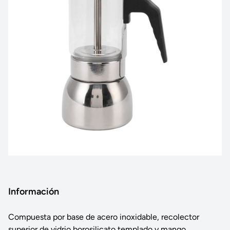
Información
Compuesta por base de acero inoxidable, recolector
superior de vidrio borosilicato templado y mango