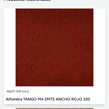
MULTI TOP S.A.C.
Alfombra TANGO M4 2MTS ANCHO ROJO 320