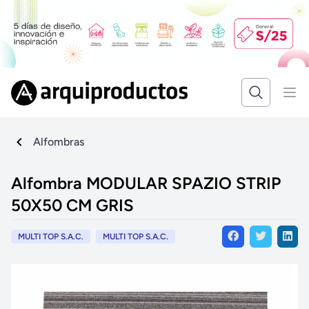
Alfombras
Alfombra MODULAR SPAZIO STRIP
50X50 CM GRIS
MULTI TOP S.A.C.
MULTI TOP S.A.C.