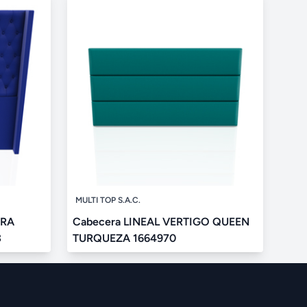
MULTI TOP S.A.C.
TRA
Cabecera LINEAL VERTIGO QUEEN
3
TURQUEZA 1664970