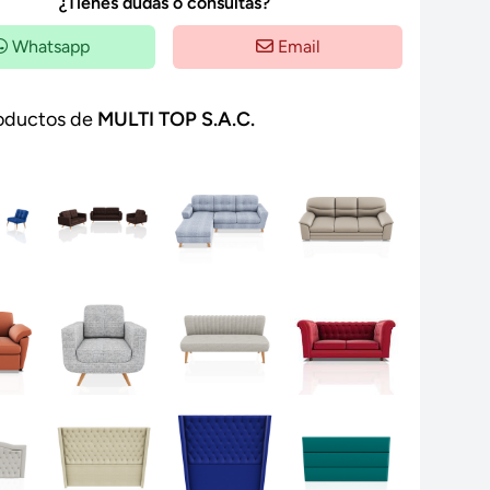
¿Tienes dudas o consultas?
Whatsapp
Email
oductos de
MULTI TOP S.A.C.