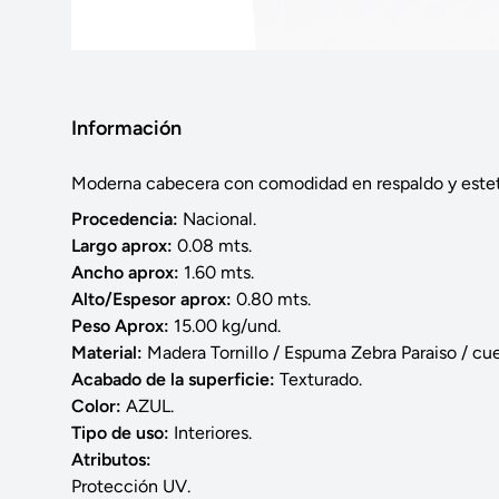
Información
Moderna cabecera con comodidad en respaldo y estet
Procedencia:
Nacional.
Largo aprox:
0.08 mts.
Ancho aprox:
1.60 mts.
Alto/Espesor aprox:
0.80 mts.
Peso Aprox:
15.00 kg/und.
Material:
Madera Tornillo / Espuma Zebra Paraiso / cue
Acabado de la superficie:
Texturado.
Color:
AZUL.
Tipo de uso:
Interiores.
Atributos:
Protección UV.