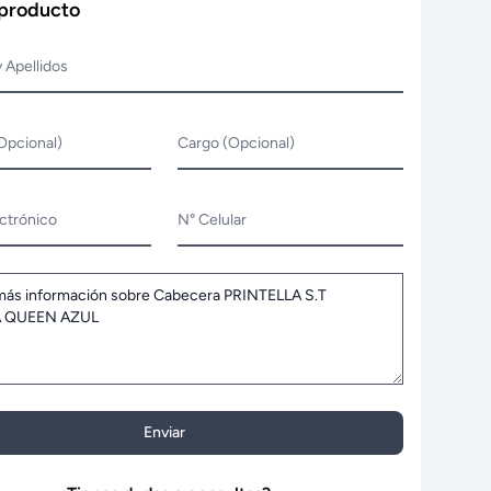
 producto
 Apellidos
Opcional)
Cargo (Opcional)
ctrónico
N° Celular
Enviar