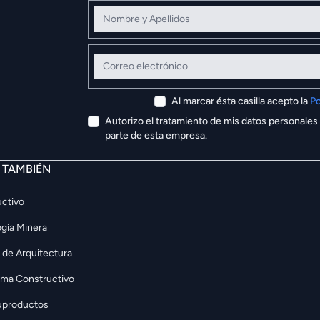
Nombre y Apellidos
Correo electrónico
Al marcar ésta casilla acepto la
Po
Autorizo el tratamiento de mis datos personales
parte de esta empresa.
E TAMBIÉN
ctivo
gía Minera
 de Arquitectura
rma Constructivo
uproductos