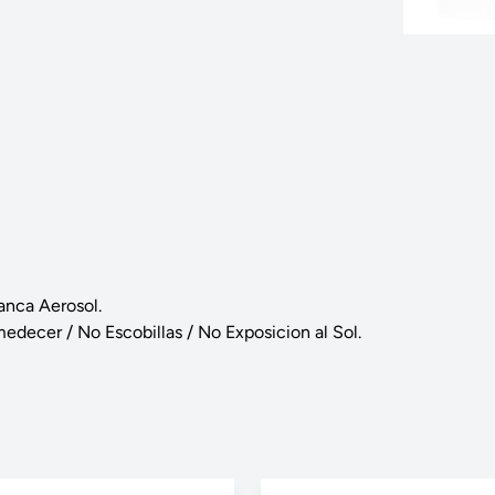
anca Aerosol.
decer / No Escobillas / No Exposicion al Sol.