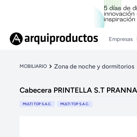
Empresas
Zona de noche y dormitorios
MOBILIARIO
Cabecera PRINTELLA S.T PRANN
MULTI TOP S.A.C.
MULTI TOP S.A.C.