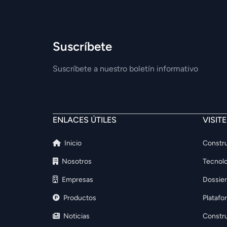
Suscríbete
Suscríbete a nuestro boletín informativo
ENLACES ÚTILES
VISIT
Inicio
Constru
Nosotros
Tecnolo
Empresas
Dossier
Productos
Platafo
Noticias
Constr