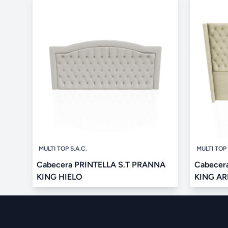
MULTI TOP S.A.C.
MULTI TOP 
Cabecera PRINTELLA S.T PRANNA
Cabecer
KING HIELO
KING AR