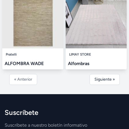
Pratelli
LIMAY STORE
ALFOMBRA WADE
Alfombras
« Anterior
Siguiente »
Suscríbete
Suscríbete a nuestro boletín informativo