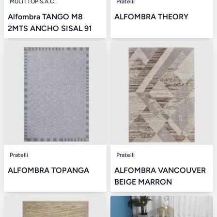
MULTI TOP S.A.C.
Pratelli
Alfombra TANGO M8
ALFOMBRA THEORY
2MTS ANCHO SISAL 91
Pratelli
Pratelli
ALFOMBRA TOPANGA
ALFOMBRA VANCOUVER
BEIGE MARRON