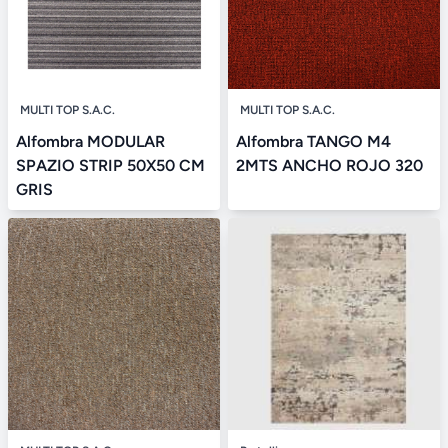
MULTI TOP S.A.C.
MULTI TOP S.A.C.
Alfombra MODULAR
Alfombra TANGO M4
SPAZIO STRIP 50X50 CM
2MTS ANCHO ROJO 320
GRIS