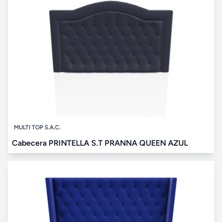
MULTI TOP S.A.C.
Cabecera PRINTELLA S.T PRANNA QUEEN AZUL