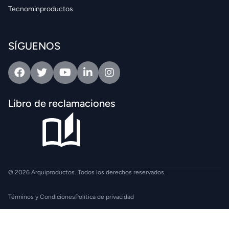
Tecnominproductos
SÍGUENOS
Facebook
Twitter
Youtube
Linkedin
Intagram
Libro de reclamaciones
© 2026 Arquiproductos. Todos los derechos reservados.
Términos y Condiciones
Política de privacidad