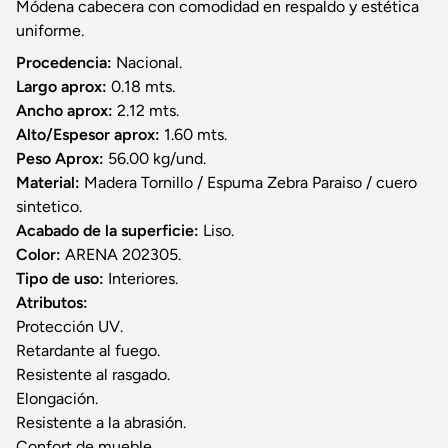
Módena cabecera con comodidad en respaldo y estética
uniforme.
Procedencia:
Nacional.
Largo aprox:
0.18 mts.
Ancho aprox:
2.12 mts.
Alto/Espesor aprox:
1.60 mts.
Peso Aprox:
56.00 kg/und.
Material:
Madera Tornillo / Espuma Zebra Paraiso / cuero
sintetico.
Acabado de la superficie:
Liso.
Color:
ARENA 202305.
Tipo de uso:
Interiores.
Atributos:
Protección UV.
Retardante al fuego.
Resistente al rasgado.
Elongación.
Resistente a la abrasión.
Confort de mueble.