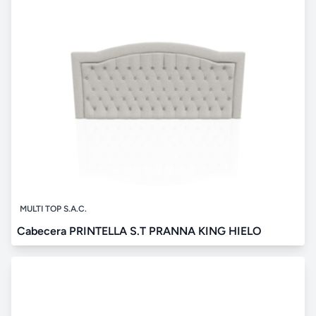
MULTI TOP S.A.C.
Cabecera PRINTELLA S.T PRANNA KING HIELO