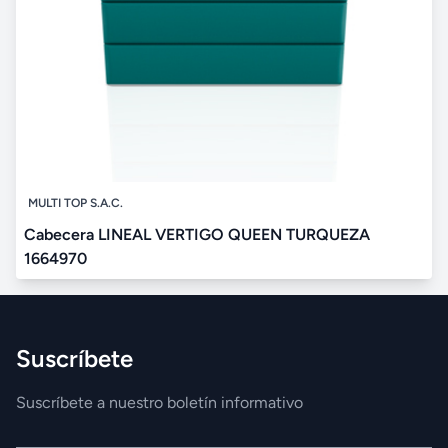
MULTI TOP S.A.C.
Cabecera LINEAL VERTIGO QUEEN TURQUEZA
1664970
Suscríbete
Suscríbete a nuestro boletín informativo