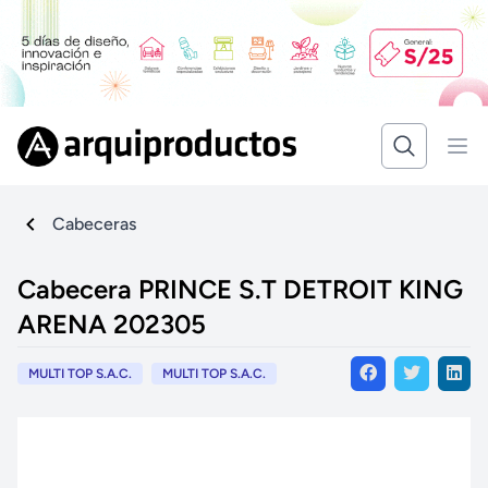
Cabeceras
Cabecera PRINCE S.T DETROIT KING
ARENA 202305
MULTI TOP S.A.C.
MULTI TOP S.A.C.