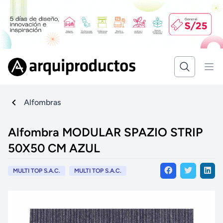
Alfombras
Alfombra MODULAR SPAZIO STRIP
50X50 CM AZUL
MULTI TOP S.A.C.
MULTI TOP S.A.C.