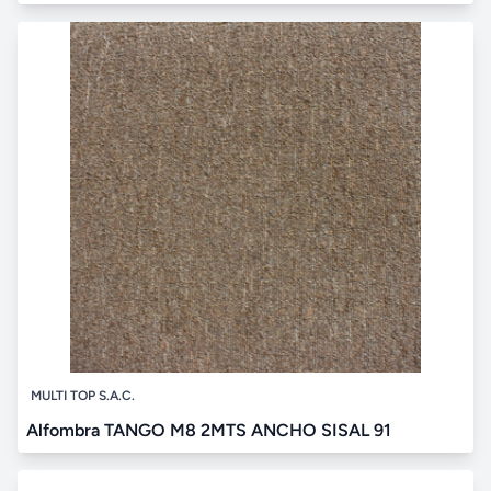
MULTI TOP S.A.C.
Alfombra TANGO M8 2MTS ANCHO SISAL 91