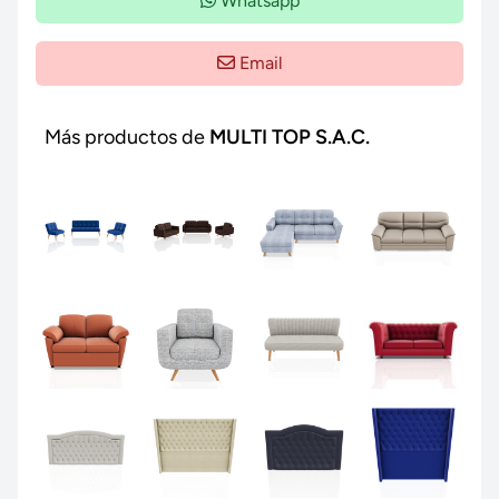
Whatsapp
Email
Más productos de
MULTI TOP S.A.C.