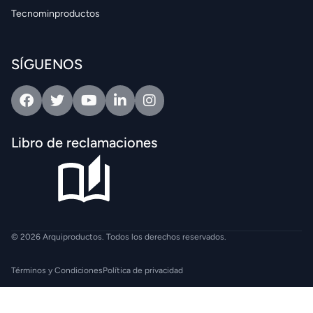
Tecnominproductos
SÍGUENOS
Facebook
Twitter
Youtube
Linkedin
Intagram
Libro de reclamaciones
© 2026 Arquiproductos. Todos los derechos reservados.
Términos y Condiciones
Política de privacidad