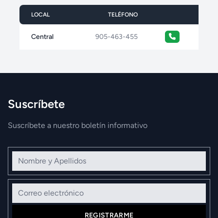
LOCAL
TELÉFONO
Central
905-463-455
Suscríbete
Suscríbete a nuestro boletín informativo
Nombre y Apellidos
Correo electrónico
REGISTRARME