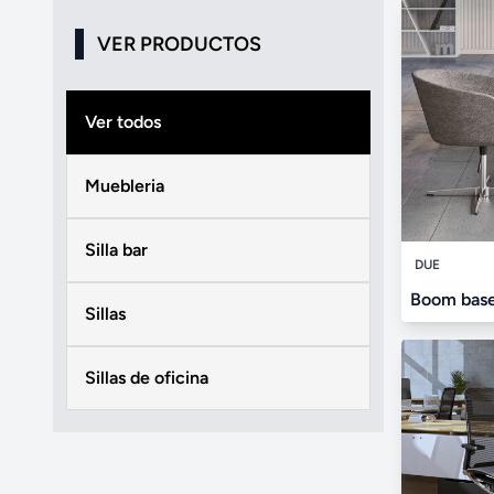
VER PRODUCTOS
Ver todos
Muebleria
Silla bar
DUE
Boom base
Sillas
Sillas de oficina