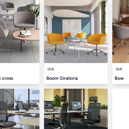
DUE
DUE
 cross
Boom Giratoria
Bow