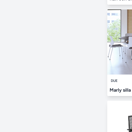
DUE
Marly silla