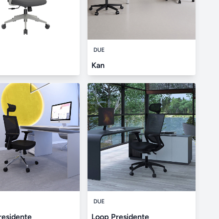
DUE
Kan
DUE
residente
Loop Presidente