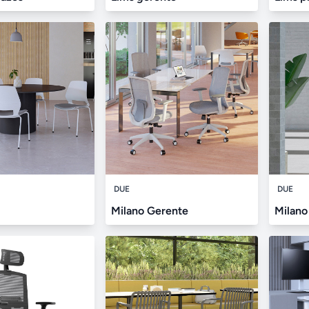
DUE
DUE
Milano Gerente
Milano