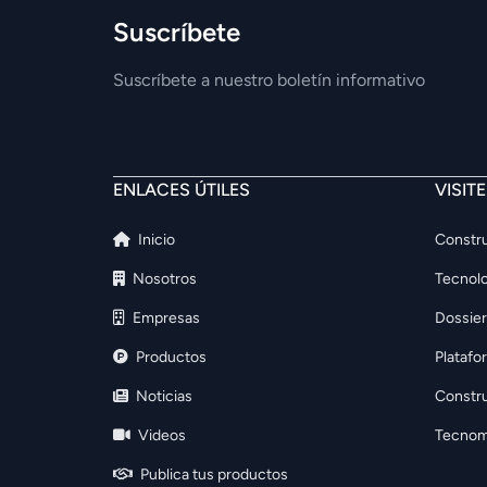
Suscríbete
Suscríbete a nuestro boletín informativo
ENLACES ÚTILES
VISIT
Inicio
Constru
Nosotros
Tecnolo
Empresas
Dossier
Productos
Platafo
Noticias
Constr
Videos
Tecnom
Publica tus productos