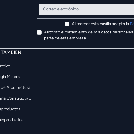
Correo electrónico
Al marcar ésta casilla acepto la
Po
Autorizo el tratamiento de mis datos personales
parte de esta empresa.
E TAMBIÉN
ctivo
gía Minera
 de Arquitectura
rma Constructivo
uproductos
inproductos