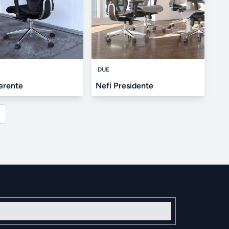
DUE
erente
Nefi Presidente