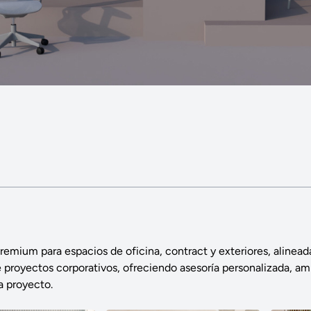
mium para espacios de oficina, contract y exteriores, alineada
e proyectos corporativos, ofreciendo asesoría personalizada, amp
a proyecto.