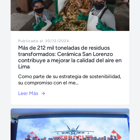
Publicado el 30/12/2024
Más de 212 mil toneladas de residuos
transformados: Cerámica San Lorenzo
contribuye a mejorar la calidad del aire en
Lima
Como parte de su estrategia de sostenibilidad,
su compromiso con el me...
Leer Más