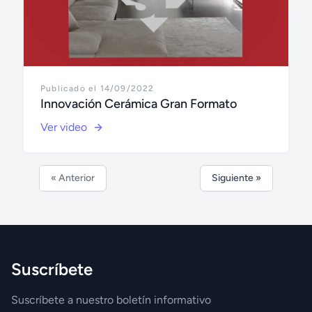
Publicado el 14/09/2022
Innovación Cerámica Gran Formato
Ver video
« Anterior
Siguiente »
Suscríbete
Suscríbete a nuestro boletín informativo