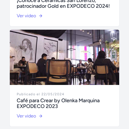
¡Conoce a Cerámicas San Lorenzo,
patrocinador Gold en EXPODECO 2024!
Ver video
Publicado el 22/05/2024
Café para Crear by Olenka Marquina
EXPODECO 2023
Ver video