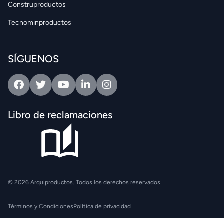
Construproductos
Tecnominproductos
SÍGUENOS
Facebook
Twitter
Youtube
Linkedin
Intagram
Libro de reclamaciones
© 2026 Arquiproductos. Todos los derechos reservados.
Términos y Condiciones
Política de privacidad