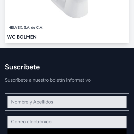
HELVEX, S.A. de C.V.
WC BOLMEN
Suscríbete
Suscríbete a nuestro boletín informativo
Nombre y Apellidos
Correo electrónico