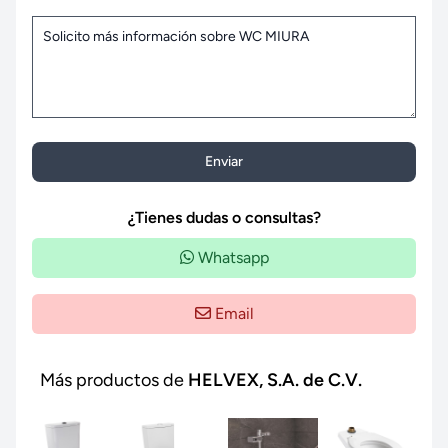
Enviar
¿Tienes dudas o consultas?
Whatsapp
Email
Más productos de
HELVEX, S.A. de C.V.