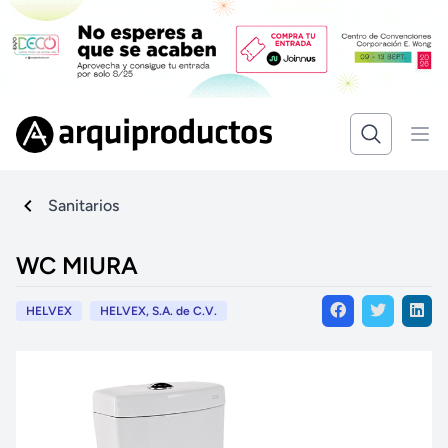
Sanitarios
WC MIURA
HELVEX
HELVEX, S.A. de C.V.