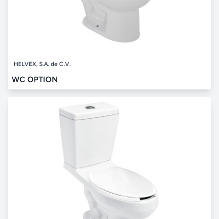
HELVEX, S.A. de C.V.
WC OPTION