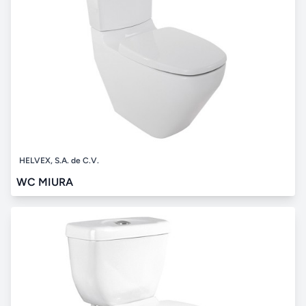
HELVEX, S.A. de C.V.
WC MIURA