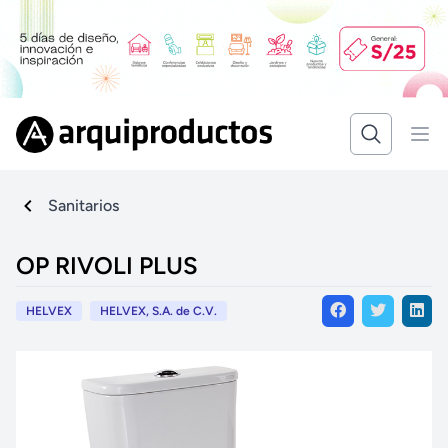
Sanitarios
OP RIVOLI PLUS
HELVEX
HELVEX, S.A. de C.V.