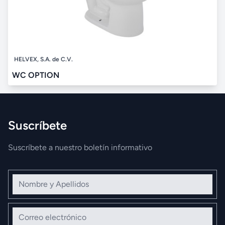
HELVEX, S.A. de C.V.
WC OPTION
Suscríbete
Suscríbete a nuestro boletín informativo
Nombre y Apellidos
Correo electrónico