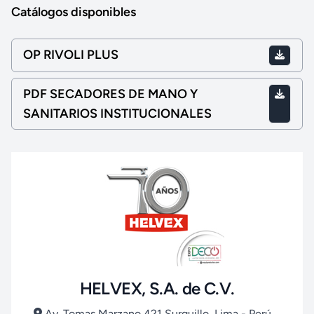
Catálogos disponibles
OP RIVOLI PLUS
PDF SECADORES DE MANO Y
SANITARIOS INSTITUCIONALES
HELVEX, S.A. de C.V.
Av. Tomas Marzano 421 Surquillo, Lima - Perú