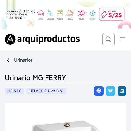
Urinarios
Urinario MG FERRY
HELVEX
HELVEX, S.A. de C.V.