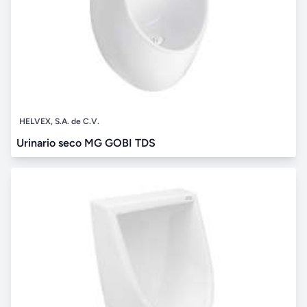
HELVEX, S.A. de C.V.
Urinario seco MG GOBI TDS