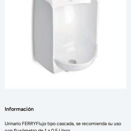
Información
Urinario FERRYFlujo tipo cascada, se recomienda su uso
con fluxómetro de 1 a 0.5 Litros.