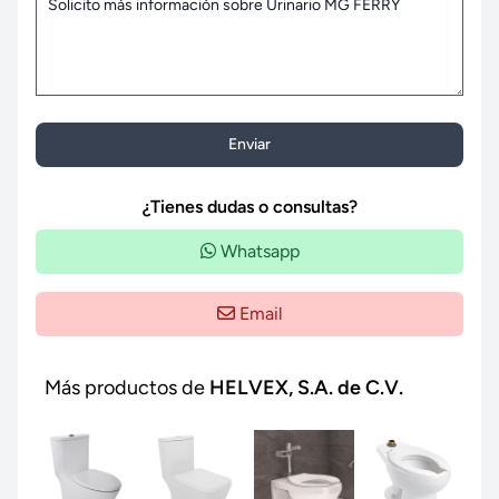
Enviar
¿Tienes dudas o consultas?
Whatsapp
Email
Más productos de
HELVEX, S.A. de C.V.