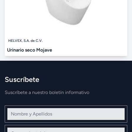
HELVEX, S.A. de C.V.
Urinario seco Mojave
Suscríbete
Suscríbete a nuestro boletín informativo
Nombre y Apellidos
Correo electrónico