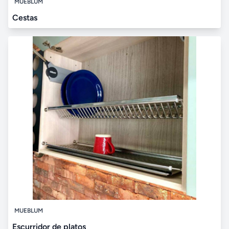
MUEBLUM
Cestas
MUEBLUM
Escurridor de platos