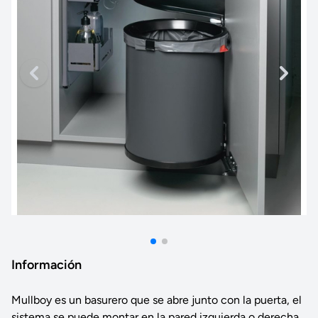
Información
Mullboy es un basurero que se abre junto con la puerta, el
sistema se puede montar en la pared izquierda o derecha